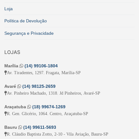
Loja
Política de Devolução
Segurança e Privacidade
LOJAS
Marília
(14) 99106-1804
Av. Tiradentes, 1297. Fragata, Marília-SP
Avaré
(14) 98125-2659
Av. Pinheiro Machado, 1318. Jd Pinheiros, Avaré-SP
Araçatuba
(18) 99674-1269
R. Gen. Glicério, 1064. Centro, Araçatuba-SP
Bauru
(14) 99611-5693
R. Cláudio Baptista Zotto, 2-10 - Vila Aviação, Bauru-SP