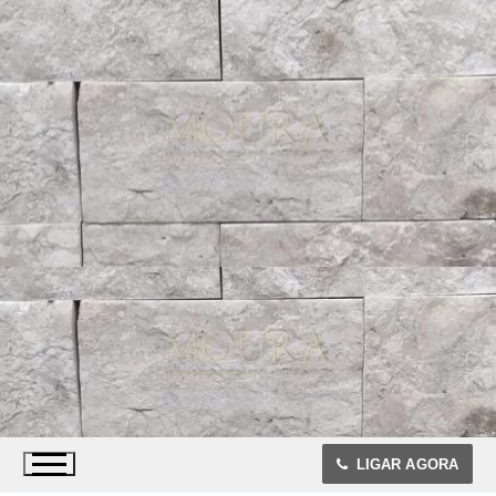
Pular
para
o
conteúdo
LIGAR AGORA