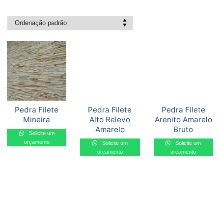
Pedra Filete
Pedra Filete
Pedra Filete
Mineira
Alto Relevo
Arenito Amarelo
Amarelo
Bruto
Solicite um
orçamento
Solicite um
Solicite um
orçamento
orçamento