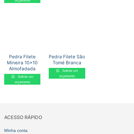
orçamento
Pedra Filete
Pedra Filete São
Mineira 10×10
Tomé Branca
Almofadada
Solicite um
orçamento
Solicite um
orçamento
ACESSO RÁPIDO
Minha conta