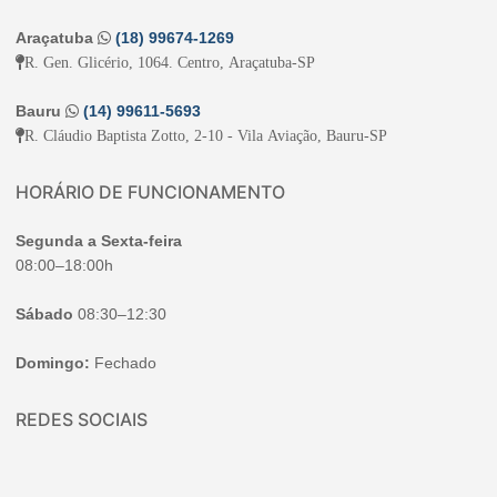
Araçatuba
(18) 99674-1269
R. Gen. Glicério, 1064. Centro, Araçatuba-SP
Bauru
(14) 99611-5693
R. Cláudio Baptista Zotto, 2-10 - Vila Aviação, Bauru-SP
HORÁRIO DE FUNCIONAMENTO
Segunda a Sexta-feira
08:00–18:00h
Sábado
08:30–12:30
Domingo:
Fechado
REDES SOCIAIS