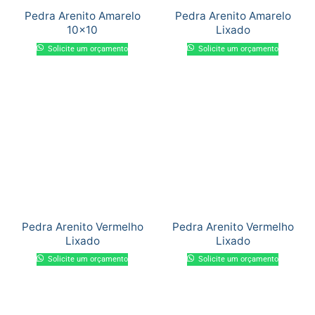
Pedra Arenito Amarelo
Pedra Arenito Amarelo
10×10
Lixado
Solicite um orçamento
Solicite um orçamento
Pedra Arenito Vermelho
Pedra Arenito Vermelho
Lixado
Lixado
Solicite um orçamento
Solicite um orçamento