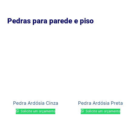
Pedras para parede e piso
Pedra Ardósia Cinza
Pedra Ardósia Preta
Solicite um orçamento
Solicite um orçamento