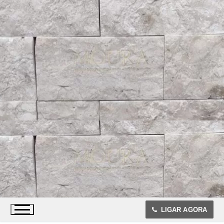
Pular
para
o
conteúdo
LIGAR AGORA