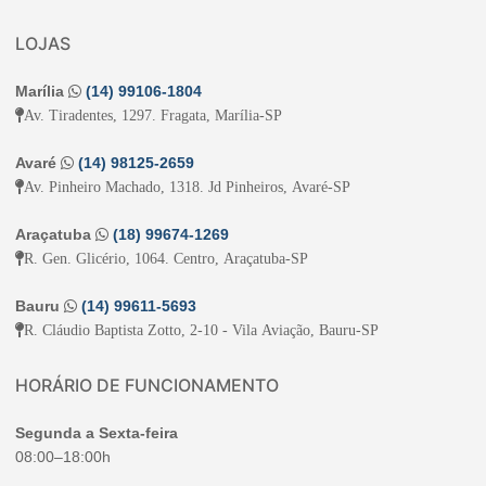
LOJAS
Marília
(14) 99106-1804
Av. Tiradentes, 1297. Fragata, Marília-SP
Avaré
(14) 98125-2659
Av. Pinheiro Machado, 1318. Jd Pinheiros, Avaré-SP
Araçatuba
(18) 99674-1269
R. Gen. Glicério, 1064. Centro, Araçatuba-SP
Bauru
(14) 99611-5693
R. Cláudio Baptista Zotto, 2-10 - Vila Aviação, Bauru-SP
HORÁRIO DE FUNCIONAMENTO
Segunda a Sexta-feira
08:00–18:00h