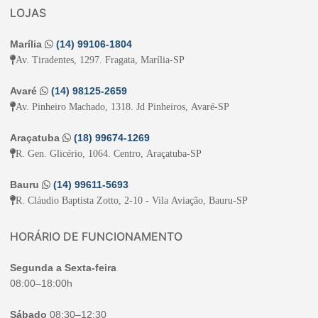
LOJAS
Marília
(14) 99106-1804
Av. Tiradentes, 1297. Fragata, Marília-SP
Avaré
(14) 98125-2659
Av. Pinheiro Machado, 1318. Jd Pinheiros, Avaré-SP
Araçatuba
(18) 99674-1269
R. Gen. Glicério, 1064. Centro, Araçatuba-SP
Bauru
(14) 99611-5693
R. Cláudio Baptista Zotto, 2-10 - Vila Aviação, Bauru-SP
HORÁRIO DE FUNCIONAMENTO
Segunda a Sexta-feira
08:00–18:00h
Sábado
08:30–12:30