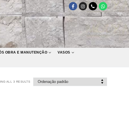
ÓS OBRA E MANUTENÇÃO
VASOS
NG ALL 3 RESULTS