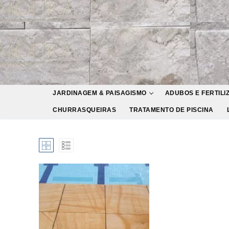
Pular
para
o
conteúdo
JARDINAGEM & PAISAGISMO
ADUBOS E FERTILI
CHURRASQUEIRAS
TRATAMENTO DE PISCINA