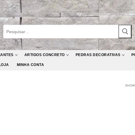
Pesquisar
por:
ZANTES
ARTIGOS CONCRETO
PEDRAS DECORATIVAS
P
LOJA
MINHA CONTA
SHOWI