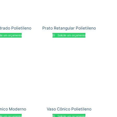
rado Polietileno
Prato Retangular Polietileno
ite um orçamento
Solicite um orçamento
nico Moderno
Vaso Cônico Polietileno
ite um orçamento
Solicite um orçamento