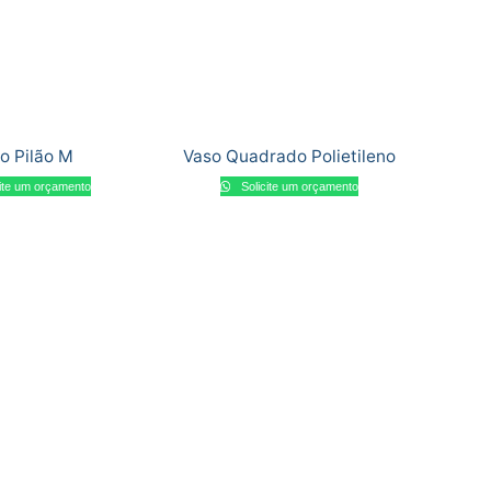
o Pilão M
Vaso Quadrado Polietileno
ite um orçamento
Solicite um orçamento