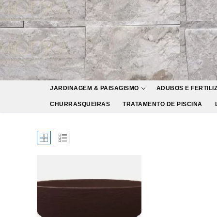
Pular
para
o
conteúdo
JARDINAGEM & PAISAGISMO
ADUBOS E FERTILI
CHURRASQUEIRAS
TRATAMENTO DE PISCINA