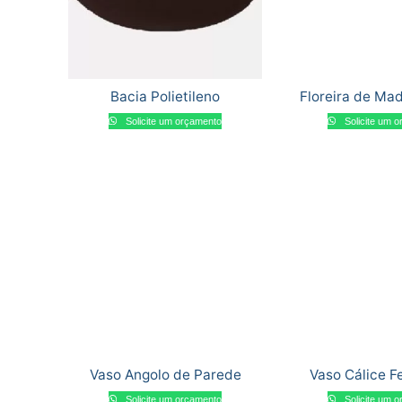
Bacia Polietileno
Floreira de Mad
Solicite um orçamento
Solicite um 
Vaso Angolo de Parede
Vaso Cálice F
Solicite um orçamento
Solicite um 