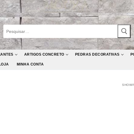
Pesquisar
por:
ZANTES
ARTIGOS CONCRETO
PEDRAS DECORATIVAS
P
LOJA
MINHA CONTA
SHOWIN