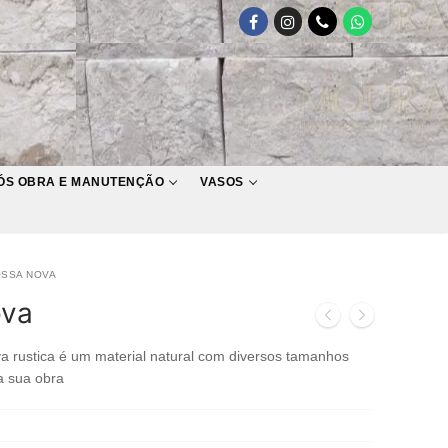
ÓS OBRA E MANUTENÇÃO
VASOS
OSSA NOVA
ova
 rustica é um material natural com diversos tamanhos
a sua obra