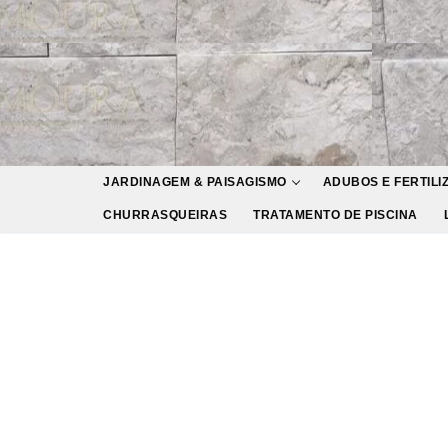
Pular
para
o
conteúdo
JARDINAGEM & PAISAGISMO
ADUBOS E FERTILI
CHURRASQUEIRAS
TRATAMENTO DE PISCINA