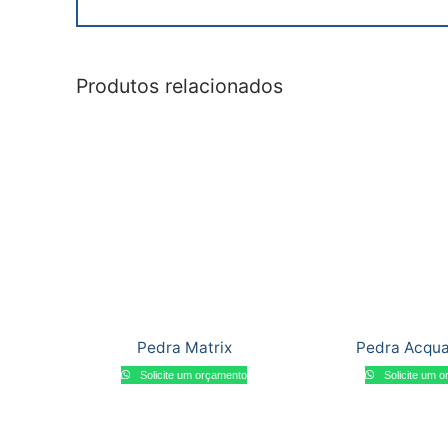
Produtos relacionados
Pedra Matrix
Pedra Acqu
Solicite um orçamento
Solicite um 